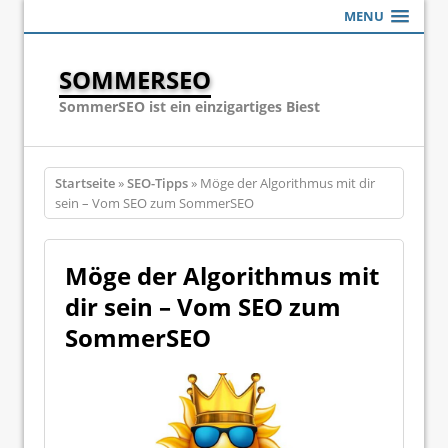
MENU
SOMMERSEO
SommerSEO ist ein einzigartiges Biest
Startseite
»
SEO-Tipps
» Möge der Algorithmus mit dir
sein – Vom SEO zum SommerSEO
Möge der Algorithmus mit
dir sein – Vom SEO zum
SommerSEO